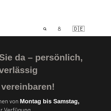
🇩🇪
 Sie da – persönlich,
verlässig
n
vereinbaren!
hnen von
Montag bis Samstag,
ur Verfügung.