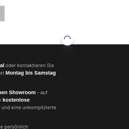
oder kontaktieren Sie
al
ist
Montag bis Samstag
– auf
nen Showroom
ne
kostenlose
g und eine unkomplizierte
ie persönlich