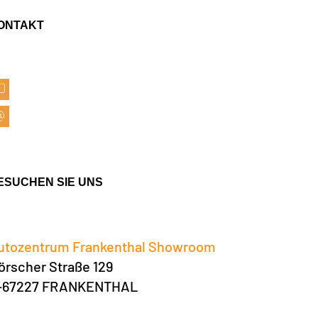
ONTAKT
ESUCHEN SIE UNS
utozentrum Frankenthal Showroom
örscher Straße 129
-67227 FRANKENTHAL