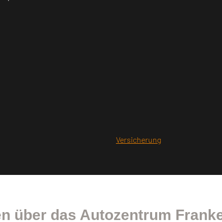
Versicherung
n über das Autozentrum Franke