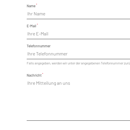
*
Name
*
E-Mail
Telefonnummer
Falls angegeben, werden wir unter der angegebenen Telefonnummer zurü
*
Nachricht