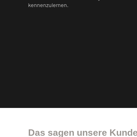
kennenzulernen.
Das sagen unsere Kunde