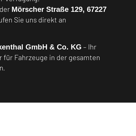
 der
Mörscher Straße 129, 67227
rufen Sie uns direkt an
– Ihr
kenthal GmbH & Co. KG
r für Fahrzeuge in der gesamten
n.